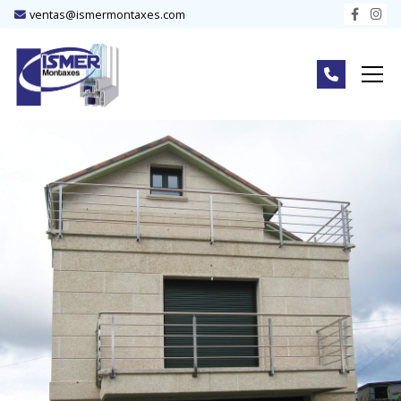
ventas@ismermontaxes.com