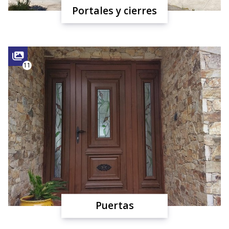
Portales y cierres
11
Puertas