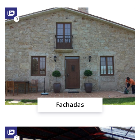
9
Fachadas
7