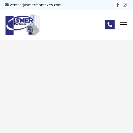
ventas@ismermontaxes.com