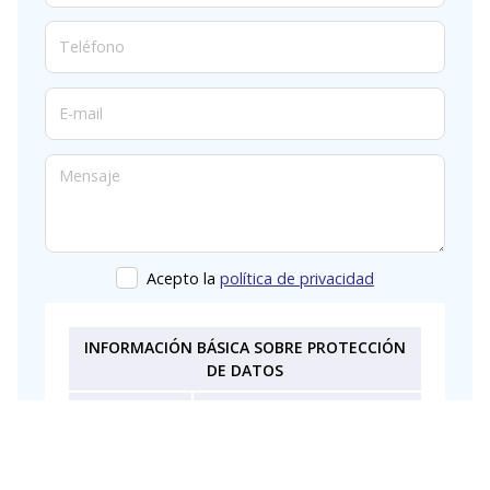
Teléfono
E-mail
Mensaje
Acepto la
política de privacidad
INFORMACIÓN BÁSICA SOBRE PROTECCIÓN
DE DATOS
Responsable
del
DURO MARTINEZ SL
tratamiento