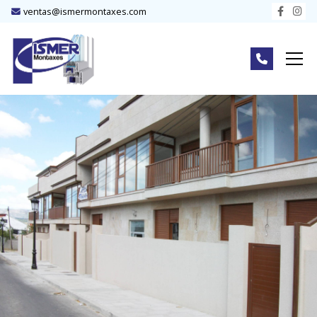
ventas@ismermontaxes.com